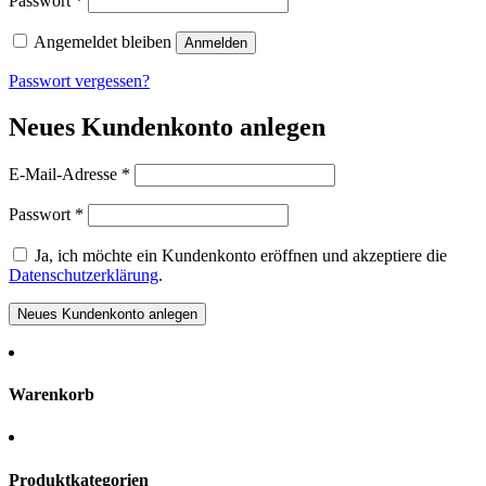
Passwort
*
Angemeldet bleiben
Anmelden
Passwort vergessen?
Neues Kundenkonto anlegen
E-Mail-Adresse
*
Passwort
*
Ja, ich möchte ein Kundenkonto eröffnen und akzeptiere die
Datenschutzerklärung
.
Neues Kundenkonto anlegen
Warenkorb
Produktkategorien