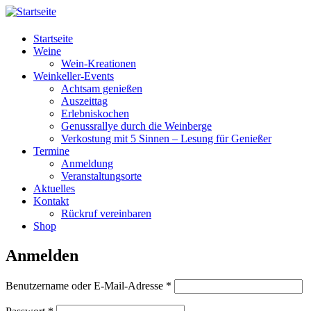
Startseite
Weine
Wein-Kreationen
Weinkeller-Events
Achtsam genießen
Auszeittag
Erlebniskochen
Genussrallye durch die Weinberge
Verkostung mit 5 Sinnen – Lesung für Genießer
Termine
Anmeldung
Veranstaltungsorte
Aktuelles
Kontakt
Rückruf vereinbaren
Shop
Anmelden
Benutzername oder E-Mail-Adresse
*