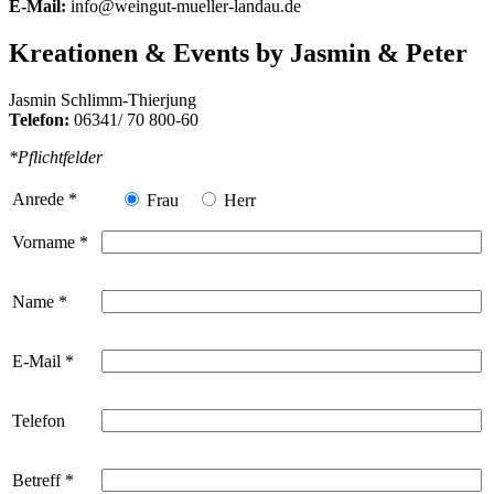
E-Mail:
info@weingut-mueller-landau.de
Kreationen & Events by
Jasmin & Peter
Jasmin Schlimm-Thierjung
Telefon:
06341/ 70 800-60
*Pflichtfelder
Anrede
*
Frau
Herr
Vorname
*
Name
*
E-Mail
*
Telefon
Betreff
*